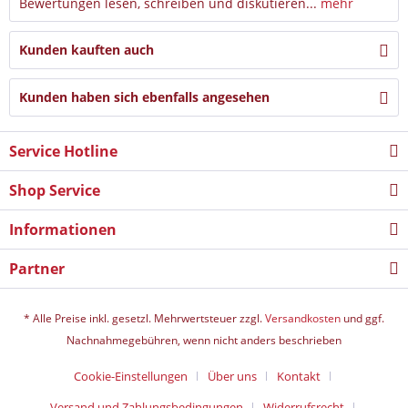
Bewertungen lesen, schreiben und diskutieren...
mehr
Kunden kauften auch
Kunden haben sich ebenfalls angesehen
Service Hotline
Shop Service
Informationen
Partner
* Alle Preise inkl. gesetzl. Mehrwertsteuer zzgl.
Versandkosten
und ggf.
Nachnahmegebühren, wenn nicht anders beschrieben
Cookie-Einstellungen
Über uns
Kontakt
Versand und Zahlungsbedingungen
Widerrufsrecht