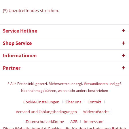
(*) Unzutreffendes streichen.
Service Hotline
Shop Service
Informationen
Partner
* Alle Preise inkl. gesetzl. Mehrwertsteuer zzgl.
Versandkosten
und ggf.
Nachnahmegebühren, wenn nicht anders beschrieben
Cookie-Einstellungen
Über uns
Kontakt
Versand und Zahlungsbedingungen
Widerrufsrecht
Datenschutz­erklärung
AGB
Impressum
Diese Website benutzt Cookies, die für den technischen Betrieb