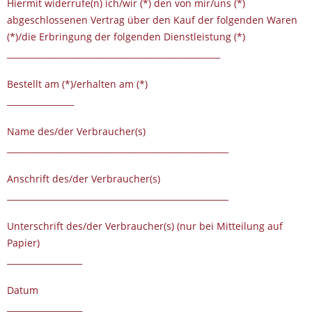
Hiermit widerrufe(n) ich/wir (*) den von mir/uns (*)
abgeschlossenen Vertrag über den Kauf der folgenden Waren
(*)/die Erbringung der folgenden Dienstleistung (*)
___________________________________________________
Bestellt am (*)/erhalten am (*)
________________
Name des/der Verbraucher(s)
_____________________________________________________
Anschrift des/der Verbraucher(s)
_____________________________________________________
Unterschrift des/der Verbraucher(s) (nur bei Mitteilung auf
Papier)
__________________
Datum
__________________