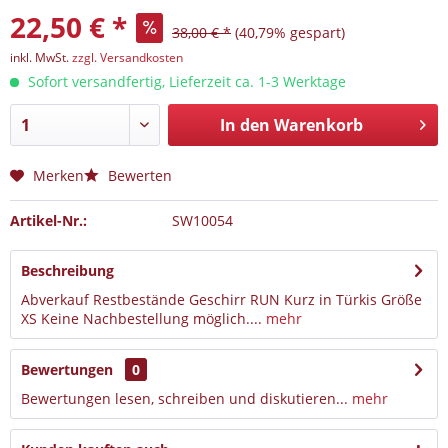
22,50 € *
38,00 € *
(40,79% gespart)
inkl. MwSt.
zzgl. Versandkosten
Sofort versandfertig, Lieferzeit ca. 1-3 Werktage
In den
Warenkorb
Merken
Bewerten
Artikel-Nr.:
SW10054
Beschreibung
Abverkauf Restbestände Geschirr RUN Kurz in Türkis Größe
XS Keine Nachbestellung möglich....
mehr
Bewertungen
0
Bewertungen lesen, schreiben und diskutieren...
mehr