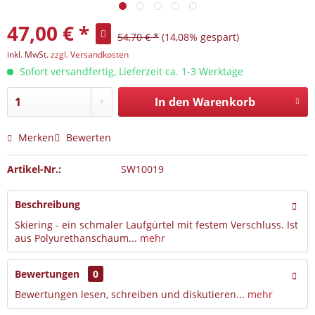
47,00 € *
54,70 € *
(14,08% gespart)
inkl. MwSt.
zzgl. Versandkosten
Sofort versandfertig, Lieferzeit ca. 1-3 Werktage
In den
Warenkorb
Merken
Bewerten
Artikel-Nr.:
SW10019
Beschreibung
Skiering - ein schmaler Laufgürtel mit festem Verschluss. Ist
aus Polyurethanschaum...
mehr
Bewertungen
0
Bewertungen lesen, schreiben und diskutieren...
mehr