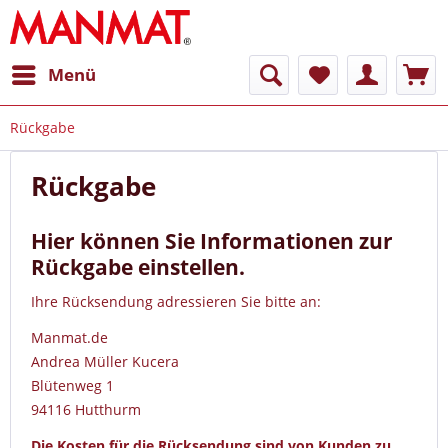
Menü
Rückgabe
Rückgabe
Hier können Sie Informationen zur
Rückgabe einstellen.
Ihre Rücksendung adressieren Sie bitte an:
Manmat.de
Andrea Müller Kucera
Blütenweg 1
94116 Hutthurm
Die Kosten für die Rücksendung sind von Kunden zu