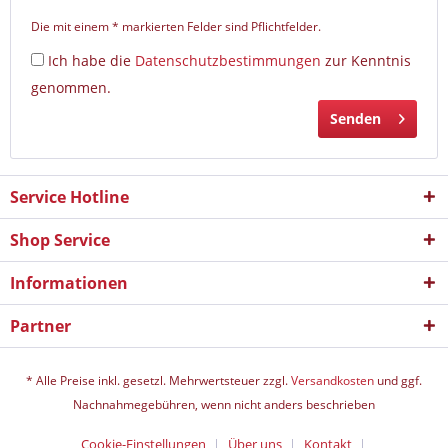
Die mit einem * markierten Felder sind Pflichtfelder.
Ich habe die
Datenschutzbestimmungen
zur Kenntnis
genommen.
Senden
Service Hotline
Shop Service
Informationen
Partner
* Alle Preise inkl. gesetzl. Mehrwertsteuer zzgl.
Versandkosten
und ggf.
Nachnahmegebühren, wenn nicht anders beschrieben
Cookie-Einstellungen
Über uns
Kontakt