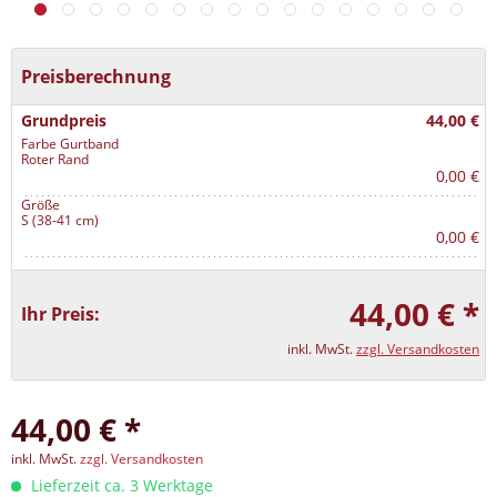
Preisberechnung
Grundpreis
44,00 €
Farbe Gurtband
Roter Rand
0,00 €
Größe
S (38-41 cm)
0,00 €
44,00 € *
Ihr Preis:
inkl. MwSt.
zzgl. Versandkosten
44,00 € *
inkl. MwSt.
zzgl. Versandkosten
Lieferzeit ca. 3 Werktage