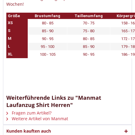
Wochen!
Größe
Brustumfang
Taillenumfang
Körpergr
XS
80 - 85
70 - 75
158 - 1
S
85 - 90
75 - 80
165 - 1
M
90 - 95
80 - 85
172 - 1
L
95 - 100
85 - 90
179 - 1
XL
100 - 105
90 - 95
186 - 1
Weiterführende Links zu "Manmat
Laufanzug Shirt Herren"
Fragen zum Artikel?
Weitere Artikel von Manmat
Kunden kauften auch