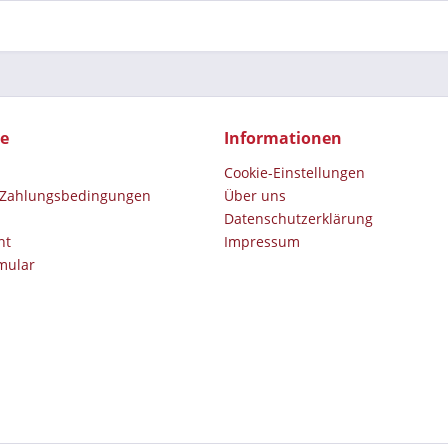
ce
Informationen
Cookie-Einstellungen
 Zahlungsbedingungen
Über uns
Datenschutz­erklärung
ht
Impressum
mular