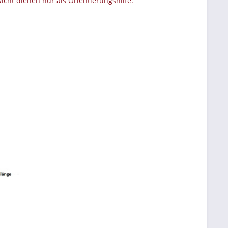
ht dienen nur als Orientierungshilfe.