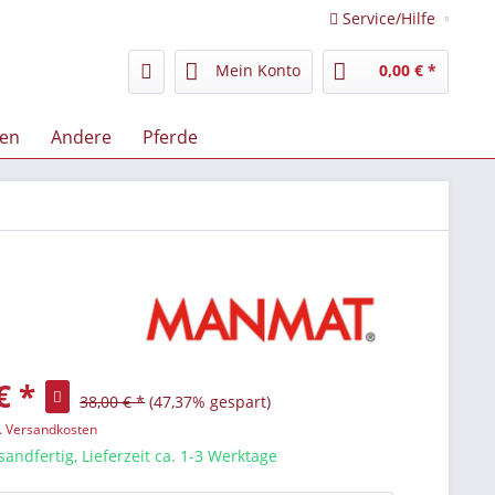
Service/Hilfe
Mein Konto
0,00 € *
zen
Andere
Pferde
€ *
38,00 € *
(47,37% gespart)
l. Versandkosten
sandfertig, Lieferzeit ca. 1-3 Werktage