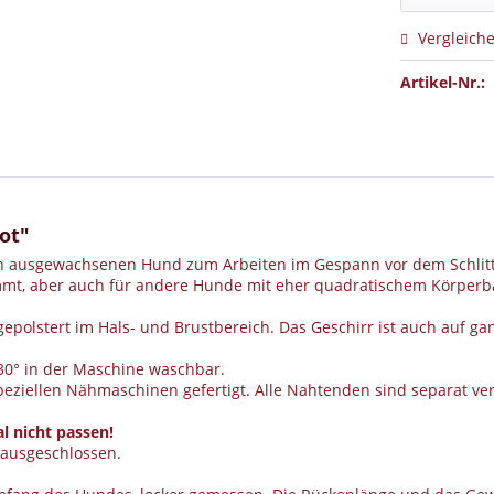
Vergleich
Artikel-Nr.:
ot"
 den ausgewachsenen Hund zum Arbeiten im Gespann vor dem Schlit
immt, aber auch für andere Hunde mit eher quadratischem Körperb
gepolstert im Hals- und Brustbereich. Das Geschirr ist auch auf ga
 30° in der Maschine waschbar.
speziellen Nähmaschinen gefertigt. Alle Nahtenden sind separat ve
l nicht passen!
ausgeschlossen.