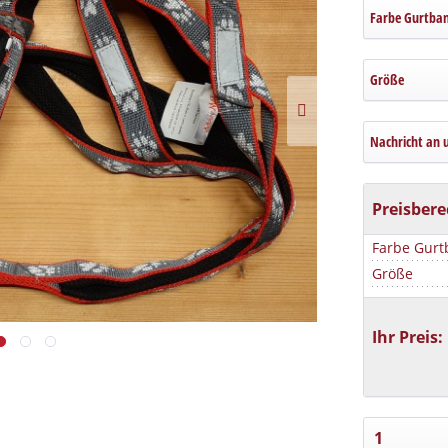
Farbe Gurtba
Größe
Nachricht an 
Preisber
Farbe Gur
Größe
Ihr Preis: