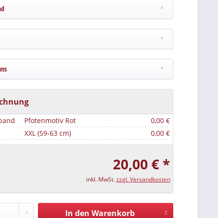
nd
uns
echnung
tband
Pfotenmotiv Rot
0,00 €
XXL (59-63 cm)
0,00 €
20,00 € *
inkl. MwSt.
zzgl. Versandkosten
In den Warenkorb