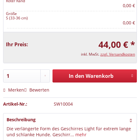
Roter Rand
0,00 €
Größe
S (33-36 cm)
0,00 €
44,00 € *
Ihr Preis:
inkl. MwSt.
zzgl. Versandkosten
In den Warenkorb
Merken
Bewerten
Artikel-Nr.:
SW10004
Beschreibung
Die verlängerte Form des Geschirres Light für extrem lange
und schlanke Hunde. Geschirr...
mehr