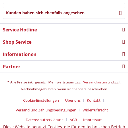
Kunden haben sich ebenfalls angesehen
Service Hotline
Shop Service
Informationen
Partner
* Alle Preise inkl. gesetzl. Mehrwertsteuer zzgl.
Versandkosten
und ggf.
Nachnahmegebühren, wenn nicht anders beschrieben
Cookie-Einstellungen
Über uns
Kontakt
Versand und Zahlungsbedingungen
Widerrufsrecht
Datenschutz­erklärung
AGB
Impressum
Diese Website benutzt Cookies, die für den technischen Betrieb