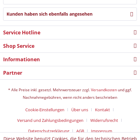
Kunden haben sich ebenfalls angesehen
Service Hotline
Shop Service
Informationen
Partner
* Alle Preise inkl. gesetzl. Mehrwertsteuer zzgl.
Versandkosten
und ggf.
Nachnahmegebühren, wenn nicht anders beschrieben
Cookie-Einstellungen
Über uns
Kontakt
Versand und Zahlungsbedingungen
Widerrufsrecht
Datenschutz­erklärung
AGB
Impressum
Diese Website benutzt Cookies, die für den technischen Betrieb