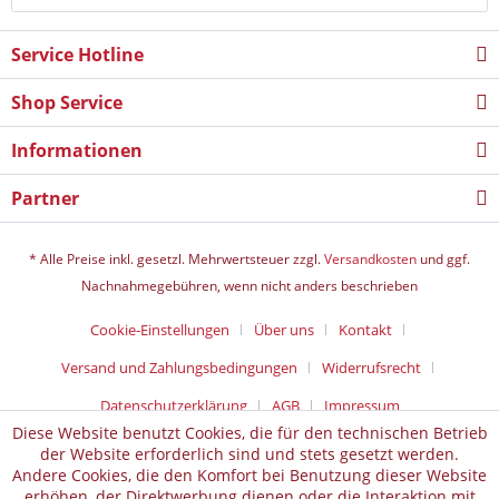
Service Hotline
Shop Service
Informationen
Partner
* Alle Preise inkl. gesetzl. Mehrwertsteuer zzgl.
Versandkosten
und ggf.
Nachnahmegebühren, wenn nicht anders beschrieben
Cookie-Einstellungen
Über uns
Kontakt
Versand und Zahlungsbedingungen
Widerrufsrecht
Datenschutz­erklärung
AGB
Impressum
Diese Website benutzt Cookies, die für den technischen Betrieb
der Website erforderlich sind und stets gesetzt werden.
Andere Cookies, die den Komfort bei Benutzung dieser Website
erhöhen, der Direktwerbung dienen oder die Interaktion mit