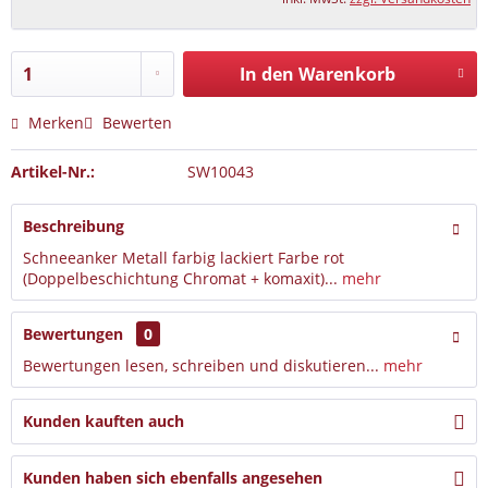
In den Warenkorb
Merken
Bewerten
Artikel-Nr.:
SW10043
Beschreibung
Schneeanker Metall farbig lackiert Farbe rot
(Doppelbeschichtung Chromat + komaxit)...
mehr
Bewertungen
0
Bewertungen lesen, schreiben und diskutieren...
mehr
Kunden kauften auch
Kunden haben sich ebenfalls angesehen