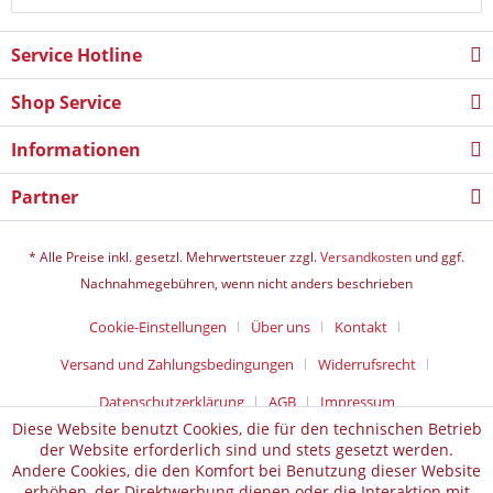
Service Hotline
Shop Service
Informationen
Partner
* Alle Preise inkl. gesetzl. Mehrwertsteuer zzgl.
Versandkosten
und ggf.
Nachnahmegebühren, wenn nicht anders beschrieben
Cookie-Einstellungen
Über uns
Kontakt
Versand und Zahlungsbedingungen
Widerrufsrecht
Datenschutz­erklärung
AGB
Impressum
Diese Website benutzt Cookies, die für den technischen Betrieb
der Website erforderlich sind und stets gesetzt werden.
Andere Cookies, die den Komfort bei Benutzung dieser Website
erhöhen, der Direktwerbung dienen oder die Interaktion mit