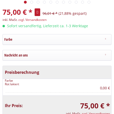
75,00 € *
96,01 € *
(21,88% gespart)
inkl. MwSt.
zzgl. Versandkosten
Sofort versandfertig, Lieferzeit ca. 1-3 Werktage
Farbe
Nachricht an uns
Preisberechnung
Farbe
Rot lakiert
0,00 €
75,00 € *
Ihr Preis:
inkl. MwSt.
zzgl. Versandkosten