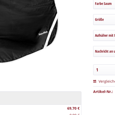
Farbe Saum
Größe
Aufnäher mit
Nachricht an 
Vergleic
Artikel-Nr.:
69,70 €