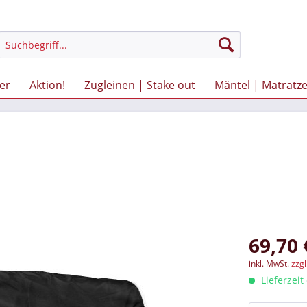
er
Aktion!
Zugleinen | Stake out
Mäntel | Matratz
69,70 
inkl. MwSt.
zzg
Lieferzeit