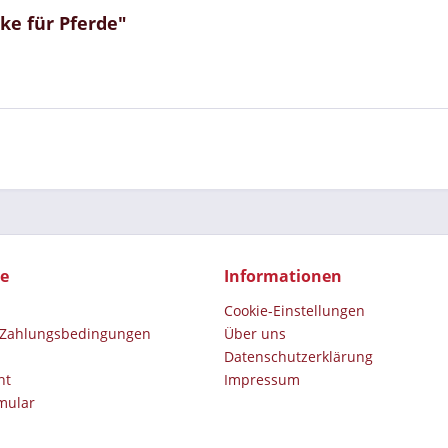
ke für Pferde"
ce
Informationen
Cookie-Einstellungen
 Zahlungsbedingungen
Über uns
Datenschutz­erklärung
ht
Impressum
mular