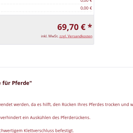
0,00 €
0,00 €
69,70 € *
inkl. MwSt.
zzgl. Versandkosten
für Pferde"
endet werden, da es hilft, den Rücken Ihres Pferdes trocken und 
r verhindert ein Auskühlen des Pferderückens.
chwertigem Klettverschluss befestigt.