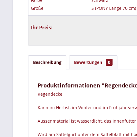
Farbe
schwarz
Größe
S (PONY Länge 70 cm)
Ihr Preis:
Beschreibung
Bewertungen
0
Produktinformationen "Regendecke 
Regendecke
Kann im Herbst, im Winter und im Frühjahr verw
Aussenmaterial ist wasserdicht, das Innenfutte
Wird am Sattelgurt unter dem Sattelblatt mit ho