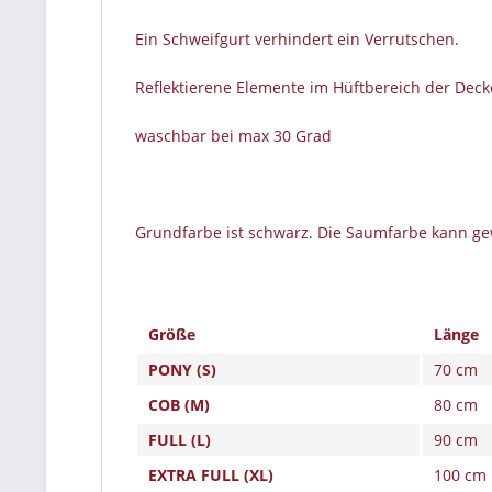
Ein Schweifgurt verhindert ein Verrutschen.
Reflektierene Elemente im Hüftbereich der Deck
waschbar bei max 30 Grad
Grundfarbe ist schwarz. Die Saumfarbe kann ge
Größe
Länge
PONY (S)
70 cm
COB (M)
80 cm
FULL (L)
90 cm
EXTRA FULL (XL)
100 cm