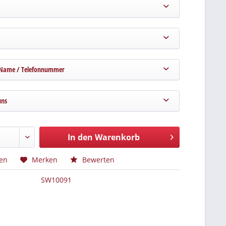
 Name / Telefonnummer
uns
In den Warenkorb
hen
Merken
Bewerten
SW10091