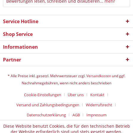
Bewertungen lesen, schreiben und diskutieren...
mehr
Service Hotline
Shop Service
Informationen
Partner
* Alle Preise inkl. gesetzl. Mehrwertsteuer zzgl.
Versandkosten
und ggf.
Nachnahmegebühren, wenn nicht anders beschrieben
Cookie-Einstellungen
Über uns
Kontakt
Versand und Zahlungsbedingungen
Widerrufsrecht
Datenschutz­erklärung
AGB
Impressum
Diese Website benutzt Cookies, die für den technischen Betrieb
der Website erforderlich sind und stets gesetzt werden.